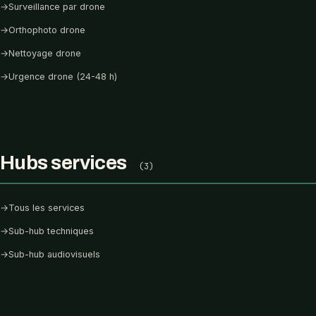
→
Surveillance par drone
→
Orthophoto drone
→
Nettoyage drone
→
Urgence drone (24-48 h)
Hubs services
(3)
→
Tous les services
→
Sub-hub techniques
→
Sub-hub audiovisuels