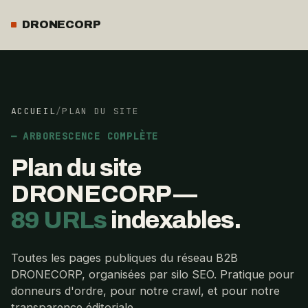
DRONECORP
ACCUEIL
/
PLAN DU SITE
ARBORESCENCE COMPLÈTE
Plan du site
DRONECORP —
89 URLs
indexables.
Toutes les pages publiques du réseau B2B
DRONECORP, organisées par silo SEO. Pratique pour
donneurs d'ordre, pour notre crawl, et pour notre
transparence éditoriale.