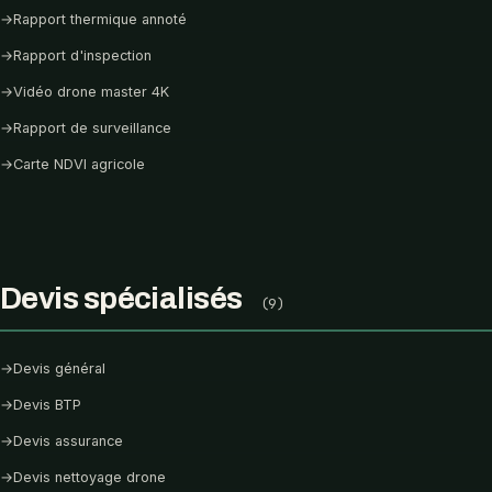
→
Rapport thermique annoté
→
Rapport d'inspection
→
Vidéo drone master 4K
→
Rapport de surveillance
→
Carte NDVI agricole
Devis spécialisés
(9)
→
Devis général
→
Devis BTP
→
Devis assurance
→
Devis nettoyage drone