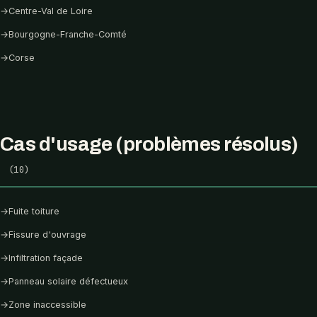
→
Centre-Val de Loire
→
Bourgogne-Franche-Comté
→
Corse
Cas d'usage (problèmes résolus)
(10)
→
Fuite toiture
→
Fissure d'ouvrage
→
Infiltration façade
→
Panneau solaire défectueux
→
Zone inaccessible