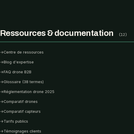
Ressources & documentation
(12)
→
Centre de ressources
→
Blog d'expertise
→
FAQ drone B2B
→
Glossaire (38 termes)
→
Réglementation drone 2025
→
Comparatif drones
→
Comparatif capteurs
→
Tarifs publics
→
Témoignages clients