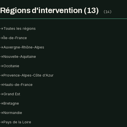
Régions d'intervention (13)
(14)
→
Toutes les régions
→
Île-de-France
→
Auvergne-Rhône-Alpes
→
Nouvelle-Aquitaine
→
Occitanie
→
Provence-Alpes-Côte d'Azur
→
Hauts-de-France
→
Grand Est
→
Bretagne
→
Normandie
→
Pays de la Loire