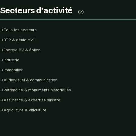
Secteurs d'activité
(9)
→
Tous les secteurs
→
BTP & génie civil
→
Énergie PV & éolien
→
Industrie
→
Immobilier
→
Audiovisuel & communication
→
Patrimoine & monuments historiques
→
Assurance & expertise sinistre
→
Agriculture & viticulture