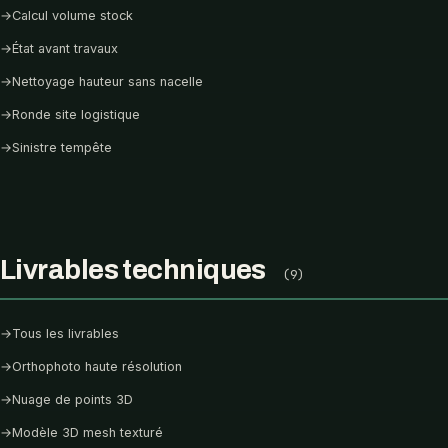
→
Calcul volume stock
→
État avant travaux
→
Nettoyage hauteur sans nacelle
→
Ronde site logistique
→
Sinistre tempête
Livrables techniques
(9)
→
Tous les livrables
→
Orthophoto haute résolution
→
Nuage de points 3D
→
Modèle 3D mesh texturé