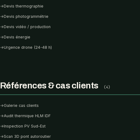
→
Devis thermographie
→
Devis photogrammétrie
→
Devis vidéo / production
→
Devis énergie
→
Urgence drone (24-48 h)
Références & cas clients
(4)
→
Galerie cas clients
→
Audit thermique HLM IDF
→
Inspection PV Sud-Est
→
Scan 3D pont autoroutier