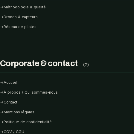
→
Méthodologie & qualité
→
Drones & capteurs
→
Réseau de pilotes
Corporate & contact
(7)
→
Accueil
→
À propos / Qui sommes-nous
→
Contact
→
Mentions légales
→
Politique de confidentialité
→
CGV / CGU