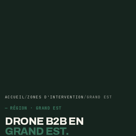
ACCUEIL
/
ZONES D'INTERVENTION
/
GRAND EST
RÉGION · GRAND EST
DRONE B2B EN
GRAND EST.