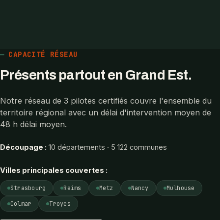
CAPACITÉ RÉSEAU
Présents partout en Grand Est.
Notre réseau de 3 pilotes certifiés couvre l'ensemble du
territoire régional avec un délai d'intervention moyen de
48 h délai moyen.
Découpage :
10 départements · 5 122 communes
Villes principales couvertes :
Strasbourg
Reims
Metz
Nancy
Mulhouse
Colmar
Troyes