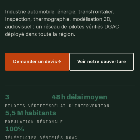
Industrie automobile, énergie, transfrontalier.
Inspection, thermographie, modélisation 3D,
audiovisuel : un réseau de pilotes vérifiés DGAC
déployé dans toute la région.
Demander un devis
Voir notre couverture
3
48 h délai moyen
PILOTES VÉRIFIÉS
DÉLAI D'INTERVENTION
5,5 M habitants
POPULATION RÉGIONALE
100%
TÉLÉPILOTES VÉRIFIÉS DGAC