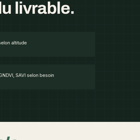
u livrable.
selon altitude
 GNDVI, SAVI selon besoin