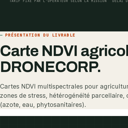
TARIF FIXÉ PAR L'OPÉRATEUR SELON LA MISSION
DÉLAI 
PRÉSENTATION DU LIVRABLE
Carte NDVI agrico
DRONECORP.
Cartes NDVI multispectrales pour agricultur
zones de stress, hétérogénéité parcellaire, 
(azote, eau, phytosanitaires).