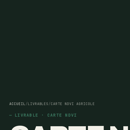
ACCUEIL
/
LIVRABLES
/
CARTE NDVI AGRICOLE
LIVRABLE · CARTE NDVI