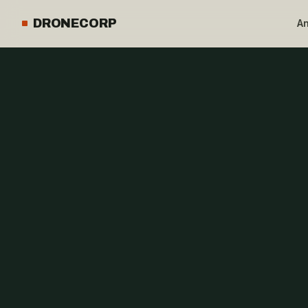
DRONECORP
A