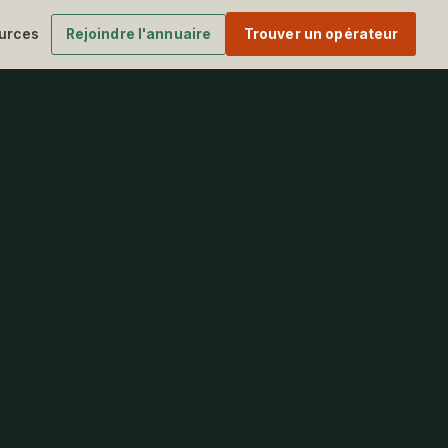
urces
Rejoindre l'annuaire
Trouver un opérateur