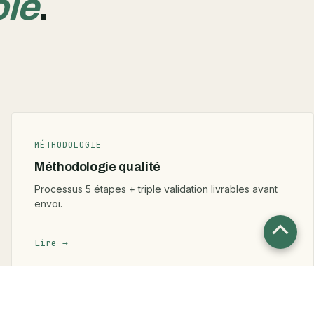
ole
.
MÉTHODOLOGIE
Méthodologie qualité
Processus 5 étapes + triple validation livrables avant
envoi.
Retour
Lire →
en
haut