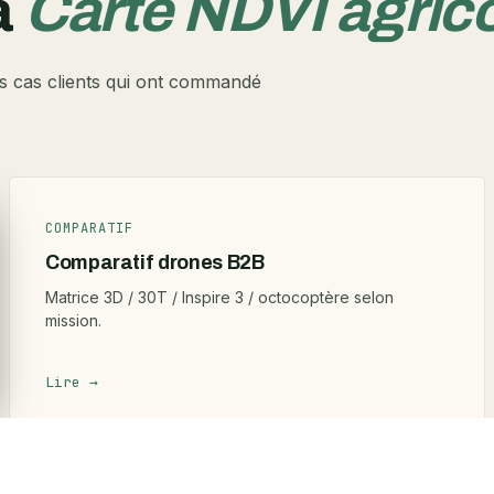
à
Carte NDVI agric
s cas clients qui ont commandé
COMPARATIF
Comparatif drones B2B
Matrice 3D / 30T / Inspire 3 / octocoptère selon
mission.
Lire →