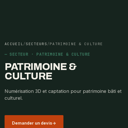
ACCUEIL
/
SECTEURS
/
PATRIMOINE & CULTURE
SECTEUR · PATRIMOINE & CULTURE
PATRIMOINE &
CULTURE
Numérisation 3D et captation pour patrimoine bâti et
culturel.
Demander un devis