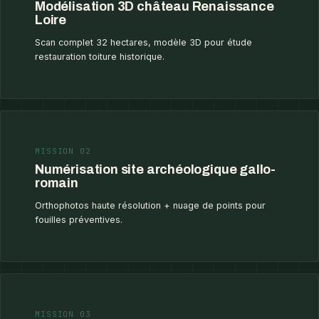
Modélisation 3D château Renaissance
Loire
Scan complet 32 hectares, modèle 3D pour étude
restauration toiture historique.
MISSION 02
Numérisation site archéologique gallo-
romain
Orthophotos haute résolution + nuage de points pour
fouilles préventives.
MISSION 03