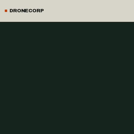
DRONECORP