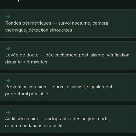
→
Rondes périmétriques — survol nocturne, caméra
thermique, détection silhouettes
→
Levée de doute — déclenchement post-alarme, vérification
distante < 5 minutes
→
Prévention intrusion — survol dissuasif, signalement
préfectoral préalable
→
Audit sécuritaire — cartographie des angles morts,
recommandations dispositif