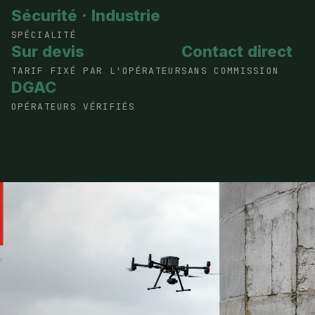
Sécurité · Industrie
SPÉCIALITÉ
Sur devis
Contact direct
TARIF FIXÉ PAR L'OPÉRATEUR
SANS COMMISSION
DGAC
OPÉRATEURS VÉRIFIÉS