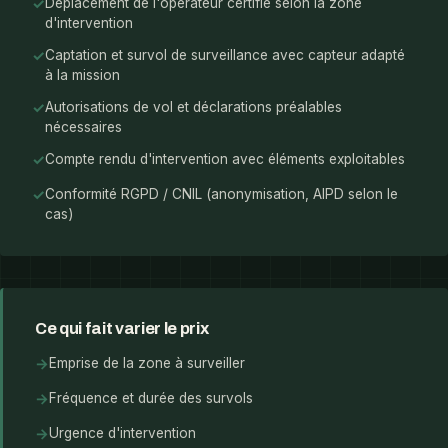
✓
Déplacement de l'opérateur certifié selon la zone
d'intervention
✓
Captation et survol de surveillance avec capteur adapté
à la mission
✓
Autorisations de vol et déclarations préalables
nécessaires
✓
Compte rendu d'intervention avec éléments exploitables
✓
Conformité RGPD / CNIL (anonymisation, AIPD selon le
cas)
Ce qui fait varier le prix
→
Emprise de la zone à surveiller
→
Fréquence et durée des survols
→
Urgence d'intervention