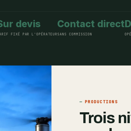
Sur devis
Contact direct
ARIF FIXÉ PAR L'OPÉRATEUR
SANS COMMISSION
OP
PRODUCTIONS
Trois n