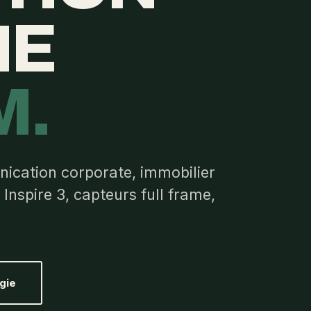
NE
M.
ication corporate, immobilier
Inspire 3, capteurs full frame,
gie