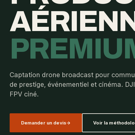
AÉRIEN
PREMIU
Captation drone broadcast pour commun
de prestige, événementiel et cinéma. DJI 
FPV ciné.
Demander un devis
Voir la méthodolo