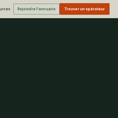
urces
Rejoindre l'annuaire
Trouver un opérateur