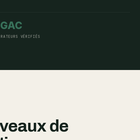
DGAC
ÉRATEURS VÉRIFIÉS
iveaux de