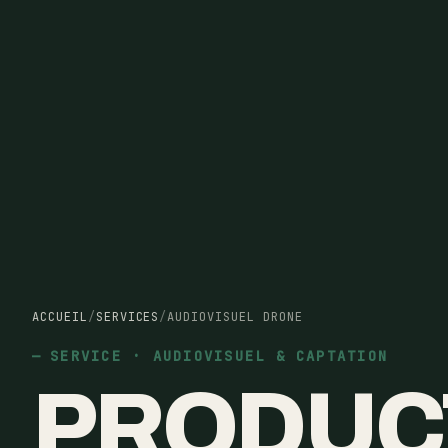
ACCUEIL
/
SERVICES
/
AUDIOVISUEL DRONE
SERVICE · AUDIOVISUEL & CAPTATION
PRODUC