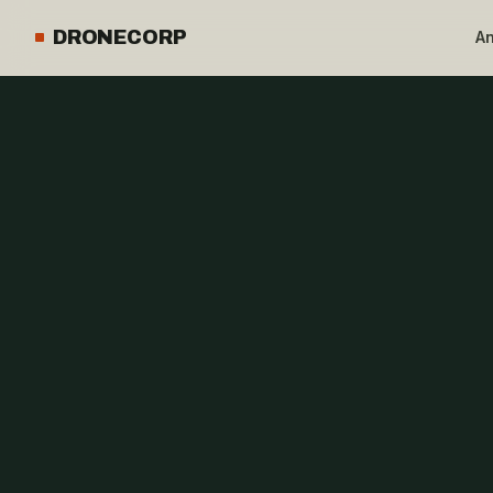
DRONECORP
A