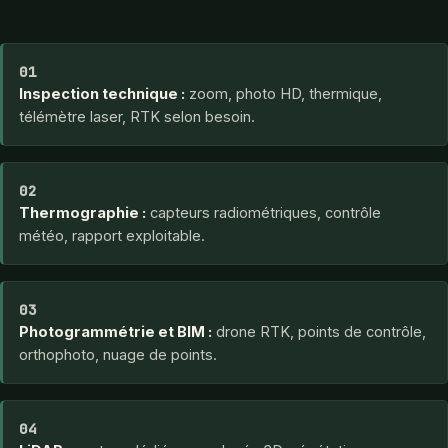
01
Inspection technique :
zoom, photo HD, thermique,
télémètre laser, RTK selon besoin.
02
Thermographie :
capteurs radiométriques, contrôle
météo, rapport exploitable.
03
Photogrammétrie et BIM :
drone RTK, points de contrôle,
orthophoto, nuage de points.
04