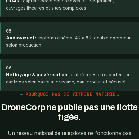
LiDAR :
capteur dédié pour relevés 3D, végétation,
ouvrages linéaires et sites complexes.
05
Audiovisuel :
capteurs cinéma, 4K à 8K, double opérateur
selon production.
06
Nettoyage & pulvérisation :
plateformes gros porteur ou
captives selon hauteur, pression, eau, produit et sécurité.
POURQUOI PAS DE VITRINE MATÉRIEL
DroneCorp ne publie pas une flotte
figée.
Un réseau national de télépilotes ne fonctionne pas