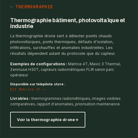
THERMOGRAPHIE
Thermographie bâtiment, photovoltaïque et
industrie
La thermographie drone sert à détecter points chauds
photovoltaïques, ponts thermiques, défauts d'isolation,
infiltrations, surchauffes et anomalies industrielles. Les
résultats dépendent autant du protocole que du capteur.
Exemples de configurations :
Matrice 4T, Mavic 3 Thermal,
Zenmuse H30T, capteurs radiométriques FLIR selon parc
opérateur
Disponible sur telepilote.store :
DJI Matrice 4T →
Livrables :
thermogrammes radiométriques, images visibles
comparatives, rapport d'anomalies, priorisation maintenance
Voir la thermographie drone