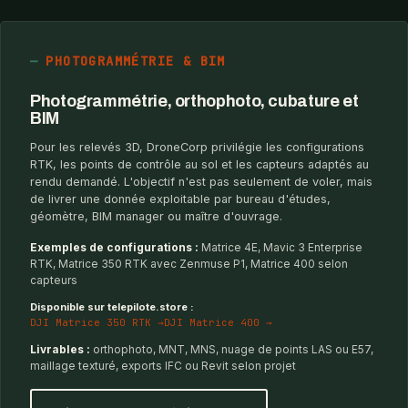
PHOTOGRAMMÉTRIE & BIM
Photogrammétrie, orthophoto, cubature et
BIM
Pour les relevés 3D, DroneCorp privilégie les configurations
RTK, les points de contrôle au sol et les capteurs adaptés au
rendu demandé. L'objectif n'est pas seulement de voler, mais
de livrer une donnée exploitable par bureau d'études,
géomètre, BIM manager ou maître d'ouvrage.
Exemples de configurations :
Matrice 4E, Mavic 3 Enterprise
RTK, Matrice 350 RTK avec Zenmuse P1, Matrice 400 selon
capteurs
Disponible sur telepilote.store :
DJI Matrice 350 RTK →
DJI Matrice 400 →
Livrables :
orthophoto, MNT, MNS, nuage de points LAS ou E57,
maillage texturé, exports IFC ou Revit selon projet