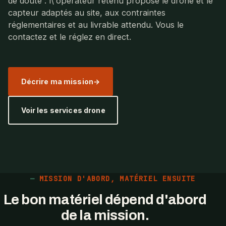
de doute : l\'opérateur retenu propose le drone et le
capteur adaptés au site, aux contraintes
réglementaires et au livrable attendu. Vous le
contactez et le réglez en direct.
Décrire ma mission
Voir les services drone
MISSION D'ABORD, MATÉRIEL ENSUITE
Le bon matériel dépend d'abord
de la mission.