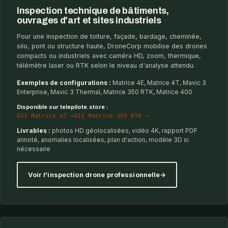
Inspection technique de bâtiments,
ouvrages d'art et sites industriels
Pour une inspection de toiture, façade, bardage, cheminée,
silo, pont ou structure haute, DroneCorp mobilise des drones
compacts ou industriels avec caméra HD, zoom, thermique,
télémètre laser ou RTK selon le niveau d'analyse attendu.
Exemples de configurations :
Matrice 4E, Matrice 4T, Mavic 3
Enterprise, Mavic 3 Thermal, Matrice 350 RTK, Matrice 400
Disponible sur telepilote.store :
DJI Matrice 4T →
DJI Matrice 350 RTK →
Livrables :
photos HD géolocalisées, vidéo 4K, rapport PDF
annoté, anomalies localisées, plan d'action, modèle 3D si
nécessaire
Voir l'inspection drone professionnelle