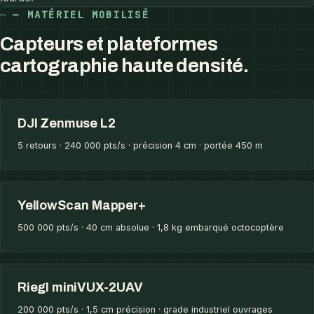
— MATÉRIEL MOBILISÉ
Capteurs et plateformes
cartographie haute densité.
DJI Zenmuse L2
5 retours · 240 000 pts/s · précision 4 cm · portée 450 m
YellowScan Mapper+
500 000 pts/s · 40 cm absolue · 1,8 kg embarqué octocoptère
Riegl miniVUX-2UAV
200 000 pts/s · 1,5 cm précision · grade industriel ouvrages