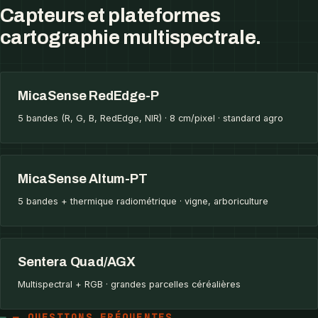
Capteurs et plateformes
cartographie multispectrale.
MicaSense RedEdge-P
5 bandes (R, G, B, RedEdge, NIR) · 8 cm/pixel · standard agro
MicaSense Altum-PT
5 bandes + thermique radiométrique · vigne, arboriculture
Sentera Quad/AGX
Multispectral + RGB · grandes parcelles céréalières
— QUESTIONS FRÉQUENTES