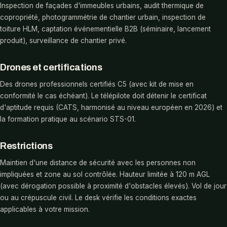
Inspection de façades d'immeubles urbains, audit thermique de
copropriété, photogrammétrie de chantier urbain, inspection de
toiture HLM, captation événementielle B2B (séminaire, lancement
produit), surveillance de chantier privé.
Drones et certifications
Des drones professionnels certifiés C5 (avec kit de mise en
conformité le cas échéant). Le télépilote doit détenir le certificat
d'aptitude requis (CATS, harmonisé au niveau européen en 2026) et
la formation pratique au scénario STS-01.
Restrictions
Maintien d'une distance de sécurité avec les personnes non
impliquées et zone au sol contrôlée. Hauteur limitée à 120 m AGL
(avec dérogation possible à proximité d'obstacles élevés). Vol de jour
ou au crépuscule civil. Le desk vérifie les conditions exactes
applicables à votre mission.