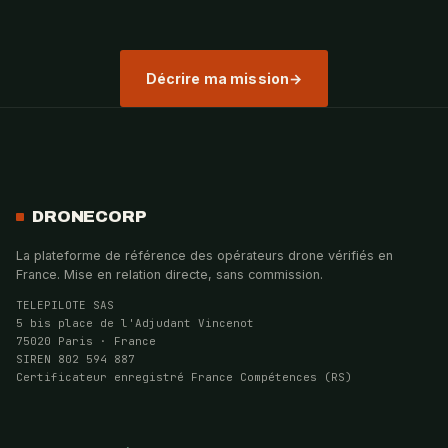
Décrire ma mission
DRONECORP
La plateforme de référence des opérateurs drone vérifiés en
France. Mise en relation directe, sans commission.
TELEPILOTE SAS
5 bis place de l'Adjudant Vincenot
75020 Paris · France
SIREN 802 594 887
Certificateur enregistré France Compétences (RS)