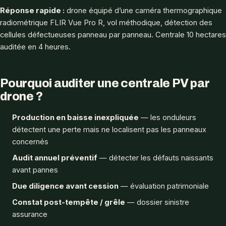
Réponse rapide :
drone équipé d’une caméra thermographique
radiométrique FLIR Vue Pro R, vol méthodique, détection des
cellules défectueuses panneau par panneau. Centrale 10 hectares
auditée en 4 heures.
Pourquoi auditer une centrale PV par
drone ?
Production en baisse inexpliquée
— les onduleurs
détectent une perte mais ne localisent pas les panneaux
concernés
Audit annuel préventif
— détecter les défauts naissants
avant pannes
Due diligence avant cession
— évaluation patrimoniale
Constat post-tempête / grêle
— dossier sinistre
assurance