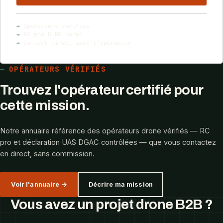
→
Opérateurs vérifiés
→
RC pro 5 M€ corpo
→
Contact direct avec l'opérateur
OPÉRATEURS VÉRIFIÉS
Trouvez l'opérateur certifié pour
cette mission.
Notre annuaire référence des opérateurs drone vérifiés — RC
pro et déclaration UAS DGAC contrôlées — que vous contactez
en direct, sans commission.
Voir l'annuaire →
Décrire ma mission
Vous avez un projet drone B2B ?