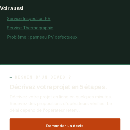
Voir aussi
Service Inspection PV
Service Thermographie
Problème : panneau PV défectueux
BESOIN D'UN DEVIS ?
Décrivez votre projet en 5 étapes.
Décrivez votre projet en ligne en quelques minutes.
Recevez des propositions d'opérateurs vérifiés. Le
délai dépend de l'opérateur retenu.
Demander un devis